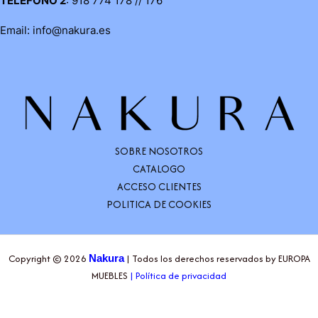
TELEFONO 2
: 918 774 178 // 176
Email: info@nakura.es
SOBRE NOSOTROS
CATALOGO
ACCESO CLIENTES
POLITICA DE COOKIES
Copyright © 2026
| Todos los derechos reservados by EUROPA
Nakura
MUEBLES
|
Política de privacidad