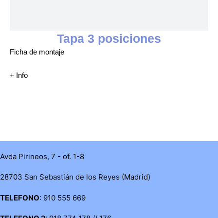
Tapa 3 posiciones
Ficha de montaje
+ Info
Avda Pirineos, 7 - of. 1-8
28703 San Sebastián de los Reyes (Madrid)
TELEFONO
: 910 555 669