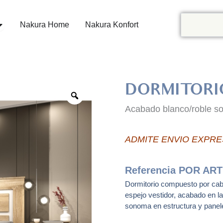
Buscar
ir Catálogo
Nakura Home
Nakura Konfort
DORMITORI
Zoom
Acabado blanco/roble s
ADMITE ENVIO EXPRE
Referencia
POR ART
Dormitorio compuesto por cabe
espejo vestidor, acabado en la
sonoma en estructura y panel