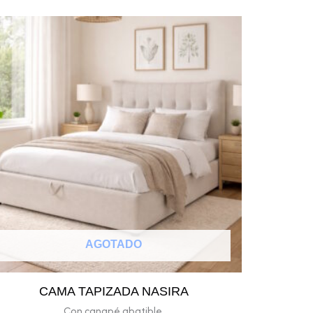
AGOTADO
CAMA TAPIZADA NASIRA
Con canapé abatible.