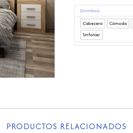
DORMITORIO
Dormitorio
DAFNE
cantidad
Cabecero
Cómoda
Sinfonier
PRODUCTOS RELACIONADOS