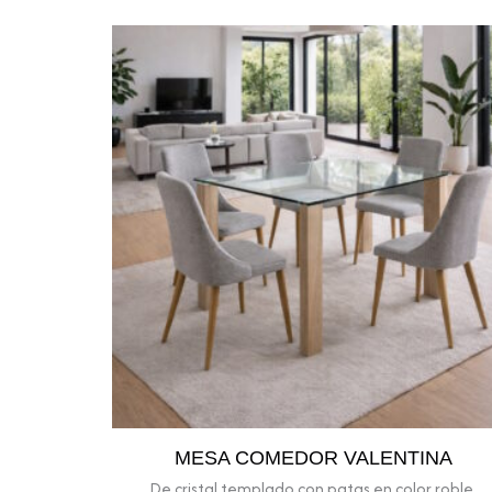
MESA COMEDOR VALENTINA
De cristal templado con patas en color roble.