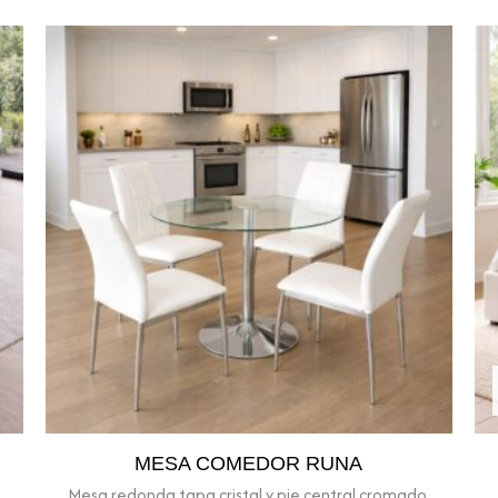
MESA COMEDOR RUNA
Mesa redonda tapa cristal y pie central cromado.