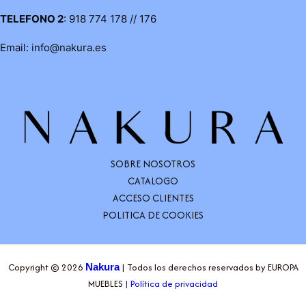
TELEFONO 2
: 918 774 178 // 176
Email: info@nakura.es
SOBRE NOSOTROS
CATALOGO
ACCESO CLIENTES
POLITICA DE COOKIES
Copyright © 2026
| Todos los derechos reservados by EUROPA
Nakura
MUEBLES
|
Política de privacidad