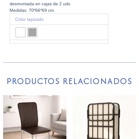
desmontada en cajas de 2 uds.
Medidas: 70*66*69 cm.
BUTACA
Color tapizado
OASIS
cantidad
PRODUCTOS RELACIONADOS